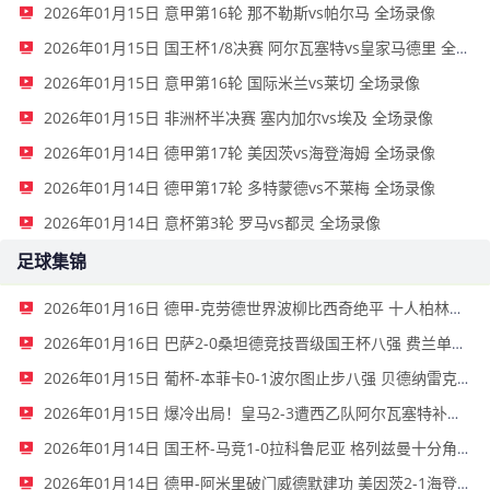
2026年01月15日 意甲第16轮 那不勒斯vs帕尔马 全场录像
2026年01月15日 国王杯1/8决赛 阿尔瓦塞特vs皇家马德里 全场录像
2026年01月15日 意甲第16轮 国际米兰vs莱切 全场录像
2026年01月15日 非洲杯半决赛 塞内加尔vs埃及 全场录像
2026年01月14日 德甲第17轮 美因茨vs海登海姆 全场录像
2026年01月14日 德甲第17轮 多特蒙德vs不莱梅 全场录像
2026年01月14日 意杯第3轮 罗马vs都灵 全场录像
足球集锦
2026年01月16日 德甲-克劳德世界波柳比西奇绝平 十人柏林联合1-1奥格斯堡
2026年01月16日 巴萨2-0桑坦德竞技晋级国王杯八强 费兰单刀球破门亚马尔建功
2026年01月15日 葡杯-本菲卡0-1波尔图止步八强 贝德纳雷克制胜帕夫利季斯失良机
2026年01月15日 爆冷出局！皇马2-3遭西乙队阿尔瓦塞特补时绝杀 无缘国王杯8强
2026年01月14日 国王杯-马竞1-0拉科鲁尼亚 格列兹曼十分角任意球破门+远射中横梁
2026年01月14日 德甲-阿米里破门威德默建功 美因茨2-1海登海姆