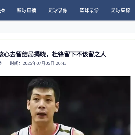
播
篮球直播
足球录像
篮球录像
足球集锦
核心去留结局揭晓，杜锋留下不该留之人
 时间：2025年07月05日 20:43