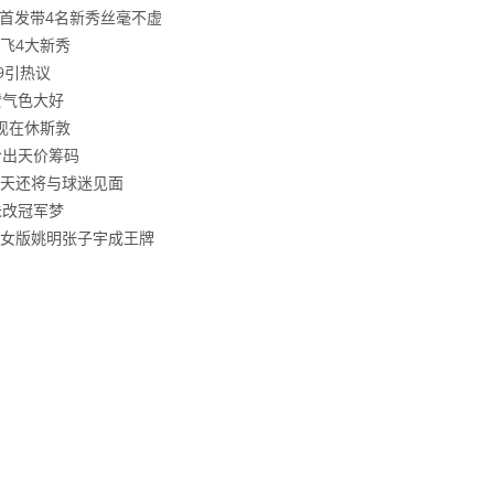
,首发带4名新秀丝毫不虚
带飞4大新秀
9引热议
赞气色大好
现在休斯敦
给出天价筹码
天还将与球迷见面
未改冠军梦
女版姚明张子宇成王牌