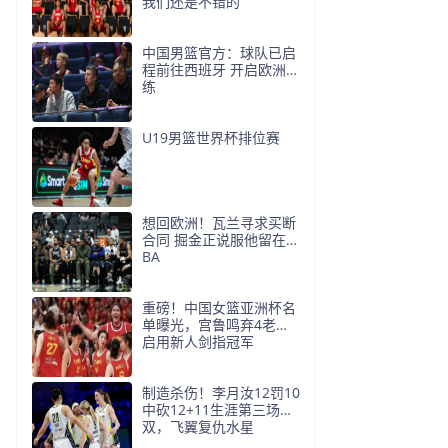
我们还是不错的
中国男篮官方：球队已启
程前往西班牙 开启欧洲拉
练
U19男篮世界杯排位赛
想回欧洲！瓦兰寻求买断
合同 掘金正说服他留在N
BA
重磅！中国女篮亚洲杯名
单曝光，宫鲁鸣弃4老将
启用新人剑指冠军
制造杀伤！李月汝12罚10
中砍12+11生涯第三场两
双，飞翼复仇水星