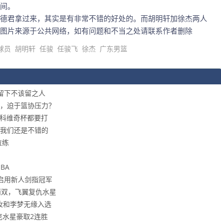
间。
德君拿过来，其实是有非常不错的好处的。而胡明轩加徐杰两人
图片来源于公共网络，如有问题和不当之处请联系作者删除
球员
胡明轩
任骏
任骏飞
徐杰
广东男篮
留下不该留之人
，迫于篮协压力？
坦科维奇杯都要打
我们还是不错的
拉练
BA
启用新人剑指冠军
场两双，飞翼复仇水星
汝和李梦无缘入选
克水星豪取2连胜