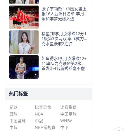
张子宇领衔！中国女篮上
报16人亚洲杯名单 李月
汝和李梦无缘入选
福星到!李月汝爆砍12分1
1板第3次两双,率飞翼力
克水星豪取2连胜
如鱼得水!李月汝爆砍12+
11率队力克联盟第2水星,
首发带4名新秀丝毫不虚
热门标签
足球
比赛录像
比赛集锦
篮球
NBA
中国足球
中国篮球
中冠
WNBA
中超
NBA常规赛
中甲