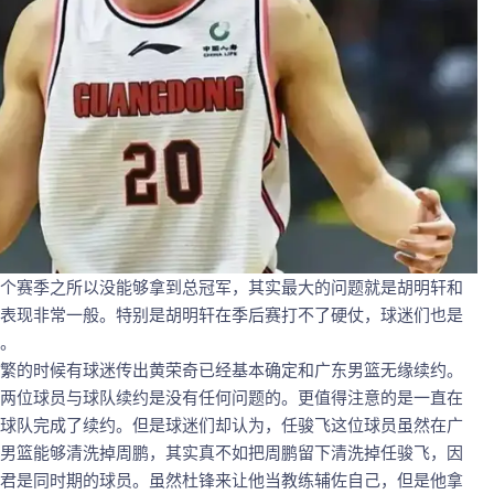
个赛季之所以没能够拿到总冠军，其实最大的问题就是胡明轩和
表现非常一般。特别是胡明轩在季后赛打不了硬仗，球迷们也是
。
繁的时候有球迷传出黄荣奇已经基本确定和广东男篮无缘续约。
两位球员与球队续约是没有任何问题的。更值得注意的是一直在
球队完成了续约。但是球迷们却认为，任骏飞这位球员虽然在广
男篮能够清洗掉周鹏，其实真不如把周鹏留下清洗掉任骏飞，因
君是同时期的球员。虽然杜锋来让他当教练辅佐自己，但是他拿