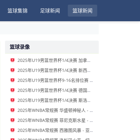
篮球集锦
足球新闻
篮球新闻
篮球录像
2025年U19男篮世界杯1/4决赛 加拿大男篮U19 - 美国男篮U19 全场录像
2025年U19男篮世界杯1/4决赛 新西兰男篮U19 - 瑞士男篮U19 全场录像
2025年U19男篮世界杯9-16名排位赛 中国男篮U19 - 法国男篮U19 全场录像
2025年U19男篮世界杯1/4决赛 德国男篮U19 - 澳大利亚U19 全场录像
2025年U19男篮世界杯1/4决赛 斯洛文尼亚男篮U19 - 以色列男篮U19 全场录像
2025年WNBA常规赛 华盛顿神秘人 - 明尼苏达山猫 全场录像
2025年WNBA常规赛 菲尼克斯水星 - 达拉斯飞翼 全场录像
2025年WNBA常规赛 西雅图风暴 - 亚特兰大梦想 全场录像