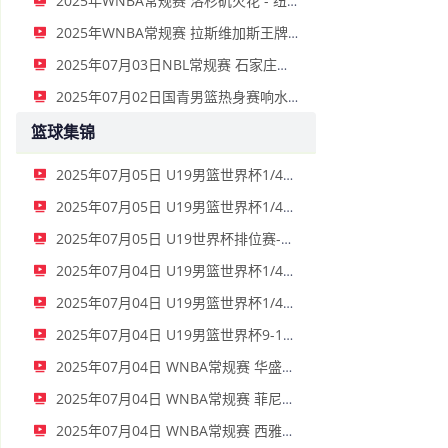
2025年WNBA常规赛 洛杉矶火花 - 纽约自由人 全场录像
2025年WNBA常规赛 拉斯维加斯王牌 - 印第安纳狂热 全场录像
2025年07月03日NBL常规赛 石家庄翔蓝 - 湖北文旅 全场录像
2025年07月02日国青男篮热身赛响水站 中国男篮U16 - 澳大利亚U16 全场录像
篮球集锦
2025年07月05日 U19男篮世界杯1/4决赛 加拿大男篮U19 102 - 108 美国男篮U19 全场集锦
2025年07月05日 U19男篮世界杯1/4决赛 新西兰男篮U19 84 - 70 瑞士男篮U19 全场集锦
2025年07月05日 U19世界杯排位赛-张博源17+6 郇斯楠16+9+4帽 中国队不敌法国
2025年07月04日 U19男篮世界杯1/4决赛 德国男篮U19 80 - 67 澳大利亚U19 全场集锦
2025年07月04日 U19男篮世界杯1/4决赛 斯洛文尼亚男篮U19 79 - 55 以色列男篮U19 全场集锦
2025年07月04日 U19男篮世界杯9-16名排位赛 阿根廷男篮U19 85 - 67 喀麦隆男篮U19 全场集锦
2025年07月04日 WNBA常规赛 华盛顿神秘人 75 - 92 明尼苏达山猫 全场集锦
2025年07月04日 WNBA常规赛 菲尼克斯水星 89 - 98 达拉斯飞翼 全场集锦
2025年07月04日 WNBA常规赛 西雅图风暴 80 - 79 亚特兰大梦想 全场集锦