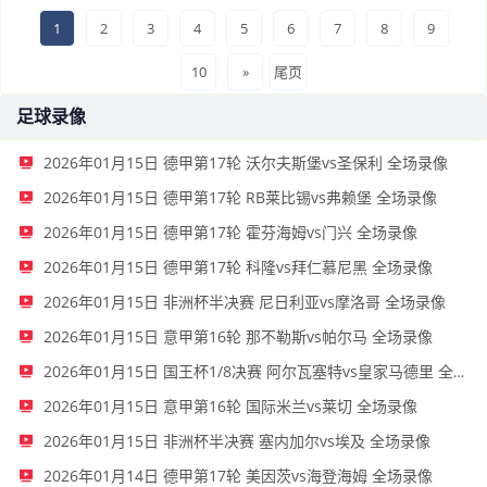
1
2
3
4
5
6
7
8
9
10
»
尾页
足球录像
2026年01月15日 德甲第17轮 沃尔夫斯堡vs圣保利 全场录像
2026年01月15日 德甲第17轮 RB莱比锡vs弗赖堡 全场录像
2026年01月15日 德甲第17轮 霍芬海姆vs门兴 全场录像
2026年01月15日 德甲第17轮 科隆vs拜仁慕尼黑 全场录像
2026年01月15日 非洲杯半决赛 尼日利亚vs摩洛哥 全场录像
2026年01月15日 意甲第16轮 那不勒斯vs帕尔马 全场录像
2026年01月15日 国王杯1/8决赛 阿尔瓦塞特vs皇家马德里 全场录像
2026年01月15日 意甲第16轮 国际米兰vs莱切 全场录像
2026年01月15日 非洲杯半决赛 塞内加尔vs埃及 全场录像
2026年01月14日 德甲第17轮 美因茨vs海登海姆 全场录像