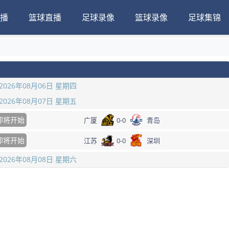
播
篮球直播
足球录像
篮球录像
足球集锦
2026年08月06日 星期四
2026年08月07日 星期五
即将开始
广厦
0
-
0
青岛
即将开始
江苏
0
-
0
深圳
2026年08月08日 星期六