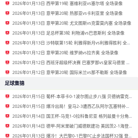
2026年01月13日 西甲第19轮 塞维利亚vs塞尔塔 全场录像
2026年01月13日 意甲第20轮 热那亚vs卡利亚里 全场录像
2026年01月13日 意甲第20轮 尤文图斯vs克雷莫内塞 全场录像
2026年01月13日 足总杯第3轮 利物浦vs巴恩斯利 全场录像
2026年01月13日 沙特联第15轮 利雅得新月vs利雅得胜利 全场录像
2026年01月12日 意甲第20轮 维罗纳vs拉齐奥 全场录像
2026年01月12日 西班牙超级杯决赛 巴塞罗那vs皇家马德里 全场录像
2026年01月12日 意甲第20轮 国际米兰vs那不勒斯 全场录像
足球集锦
2026年01月15日 葡杯-本菲卡0-1波尔图止步八强 贝德纳雷克制胜帕夫利季斯失良机
2026年01月15日 爆冷出局！皇马2-3遭西乙队阿尔瓦塞特补时绝杀 无缘国王杯8强
2026年01月14日 国王杯-马竞1-0拉科鲁尼亚 格列兹曼十分角任意球破门+远射中横梁
2026年01月14日 德甲-阿米里破门威德默建功 美因茨2-1海登海姆
2026年01月13日 爆冷！大巴黎0-1巴黎FC止步法国杯32强 登贝莱失单刀埃梅里中框