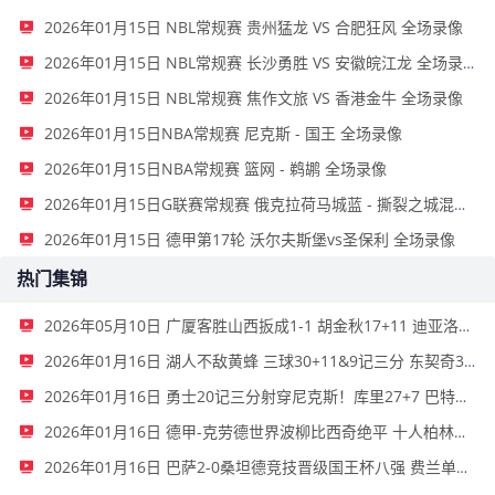
2026年01月15日 NBL常规赛 贵州猛龙 VS 合肥狂风 全场录像
2026年01月15日 NBL常规赛 长沙勇胜 VS 安徽皖江龙 全场录像
2026年01月15日 NBL常规赛 焦作文旅 VS 香港金牛 全场录像
2026年01月15日NBA常规赛 尼克斯 - 国王 全场录像
2026年01月15日NBA常规赛 篮网 - 鹈鹕 全场录像
2026年01月15日G联赛常规赛 俄克拉荷马城蓝 - 撕裂之城混音 全场录像
2026年01月15日 德甲第17轮 沃尔夫斯堡vs圣保利 全场录像
热门集锦
2026年05月10日 广厦客胜山西扳成1-1 胡金秋17+11 迪亚洛关键上篮不中
2026年01月16日 湖人不敌黄蜂 三球30+11&9记三分 东契奇39分 詹姆斯29+9+6
2026年01月16日 勇士20记三分射穿尼克斯！库里27+7 巴特勒32+8 穆迪三分9中7
2026年01月16日 德甲-克劳德世界波柳比西奇绝平 十人柏林联合1-1奥格斯堡
2026年01月16日 巴萨2-0桑坦德竞技晋级国王杯八强 费兰单刀球破门亚马尔建功