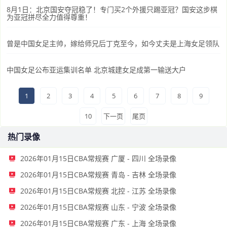
8月1日：北京国安夺冠稳了！专门买2个外援只踢亚冠？国安这步棋
为亚冠拼尽全力值得尊重！
曾是中国女足主帅，嫁给师兄后丁克至今，如今丈夫是上海女足领队
中国女足公布亚运集训名单 北京城建女足成第一输送大户
1
2
3
4
5
6
7
8
9
10
下一页
尾页
热门录像
2026年01月15日CBA常规赛 广厦 - 四川 全场录像
2026年01月15日CBA常规赛 青岛 - 吉林 全场录像
2026年01月15日CBA常规赛 北控 - 江苏 全场录像
2026年01月15日CBA常规赛 山东 - 宁波 全场录像
2026年01月15日CBA常规赛 广东 - 上海 全场录像