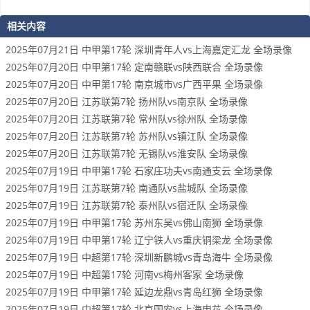
相关内容
2025年07月21日 中甲第17轮 深圳青年人vs上海嘉定汇龙 全场录像
2025年07月20日 中甲第17轮 定南赣联vs陕西联合 全场录像
2025年07月20日 中甲第17轮 南京城市vs广西平果 全场录像
2025年07月20日 江苏联第7轮 扬州队vs南京队 全场录像
2025年07月20日 江苏联第7轮 常州队vs徐州队 全场录像
2025年07月20日 江苏联第7轮 苏州队vs镇江队 全场录像
2025年07月20日 江苏联第7轮 无锡队vs淮安队 全场录像
2025年07月19日 中甲第17轮 石家庄功夫vs南通支云 全场录像
2025年07月19日 江苏联第7轮 南通队vs盐城队 全场录像
2025年07月19日 江苏联第7轮 泰州队vs宿迁队 全场录像
2025年07月19日 中甲第17轮 苏州东吴vs佛山南狮 全场录像
2025年07月19日 中甲第17轮 辽宁铁人vs重庆铜梁龙 全场录像
2025年07月19日 中超第17轮 深圳新鹏城vs青岛海牛 全场录像
2025年07月19日 中超第17轮 河南vs梅州客家 全场录像
2025年07月19日 中甲第17轮 延边龙鼎vs青岛红狮 全场录像
2025年07月19日 中超第17轮 北京国安vs上海申花 全场录像