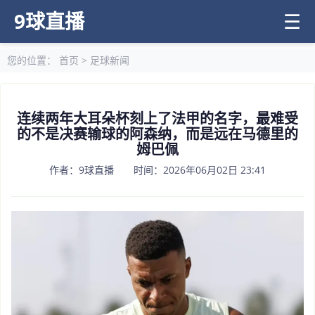
9球直播
☰
您的位置：
首页
>
足球新闻
连续两年大耳朵杯刻上了法甲的名字，最难受
的不是决赛输球的阿森纳，而是远在马德里的
姆巴佩
作者：9球直播 时间：2026年06月02日 23:41