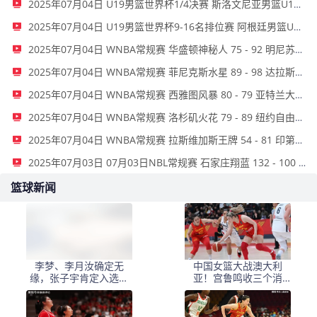
2025年07月04日 U19男篮世界杯1/4决赛 斯洛文尼亚男篮U19 79 - 55 以色列男篮U19 全场集锦
2025年07月04日 U19男篮世界杯9-16名排位赛 阿根廷男篮U19 85 - 67 喀麦隆男篮U19 全场集锦
2025年07月04日 WNBA常规赛 华盛顿神秘人 75 - 92 明尼苏达山猫 全场集锦
2025年07月04日 WNBA常规赛 菲尼克斯水星 89 - 98 达拉斯飞翼 全场集锦
2025年07月04日 WNBA常规赛 西雅图风暴 80 - 79 亚特兰大梦想 全场集锦
2025年07月04日 WNBA常规赛 洛杉矶火花 79 - 89 纽约自由人 全场集锦
2025年07月04日 WNBA常规赛 拉斯维加斯王牌 54 - 81 印第安纳狂热 全场集锦
2025年07月03日 07月03日NBL常规赛 石家庄翔蓝 132 - 100 湖北文旅 全场集锦
篮球新闻
李梦、李月汝确定无
中国女篮大战澳大利
缘，张子宇肯定入选，
亚！宫鲁鸣收三个消
女篮亚洲杯12人基本明
息，不带李梦也能双杀
朗
对手