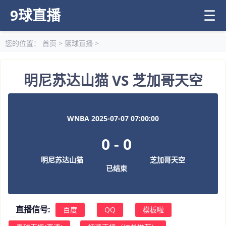
9球直播
☰
您的位置：
首页
>
篮球直播
>
明尼苏达山猫 VS 芝加哥天空
WNBA 2025-07-07 07:00:00
0
-
0
明尼苏达山猫
芝加哥天空
已结束
直播信号:
百度
QQ
模板啦