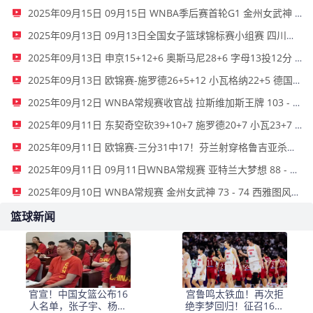
2025年09月15日 09月15日 WNBA季后赛首轮G1 金州女武神 72 - 101 明尼苏达山猫 全场集锦
2025年09月13日 09月13日全国女子篮球锦标赛小组赛 四川女篮84-50厦门女篮 集锦
2025年09月13日 申京15+12+6 奥斯马尼28+6 字母13投12分 土耳其胜希腊进决赛
2025年09月13日 欧锦赛-施罗德26+5+12 小瓦格纳22+5 德国击败芬兰杀入决赛
2025年09月12日 WNBA常规赛收官战 拉斯维加斯王牌 103 - 75 洛杉矶火花 全场集锦
2025年09月11日 东契奇空砍39+10+7 施罗德20+7 小瓦23+7 斯洛文尼亚不敌德国
2025年09月11日 欧锦赛-三分31中17！芬兰射穿格鲁吉亚杀入4强 马尔卡宁17+6
2025年09月11日 09月11日WNBA常规赛 亚特兰大梦想 88 - 72 康涅狄格太阳 全场集锦
2025年09月10日 WNBA常规赛 金州女武神 73 - 74 西雅图风暴 全场集锦
篮球新闻
官宣！中国女篮公布16
宫鲁鸣太铁血！再次拒
人名单，张子宇、杨舒
绝李梦回归！征召16大