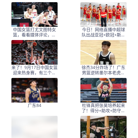
予领衔，明晚19点比赛
主力，将重用张子宇
中国女篮打尤文图特女
今日！网络直播中超球
篮，看看媒体评论，青
队出战亚冠+欧冠+斯诺
春战队直面欧洲强敌考
克，CCTV5+转中国女篮
验
+国羽+田径世锦赛等
来了！9月17日中国女篮
徐杰34分炸场了！广东
迎来热身赛，有三个目
男篮逆转墨尔本老虎，
标，大名单随之出炉
三战74分你怎么看？
广东84
杜锋真把张昊培养起来
了！得分+助攻+防守全
面提升，稳轮换了！