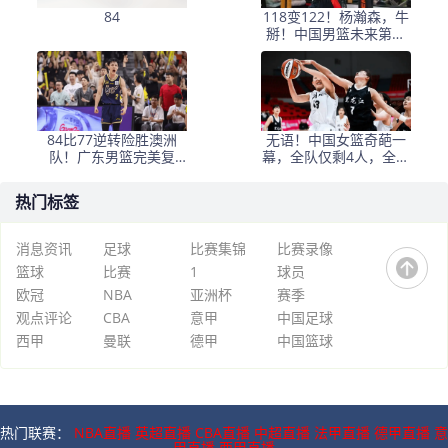
84
118变122！杨瀚森，牛
掰！中国男篮未来第一
核心
84比77逆转险胜澳洲
无语！中国女篮奇葩一
队！广东男篮完美复
幕，全队仅剩4人，全场
仇：徐杰轰34分11板6
4打5，球迷：荒唐！
助！
热门标签
消息资讯
足球
比赛集锦
比赛录像
篮球
比赛
1
球员
欧冠
NBA
亚洲杯
赛季
观点评论
CBA
意甲
中国足球
西甲
曼联
德甲
中国篮球
热门联赛：
NBA直播
英超直播
CBA直播
中超直播
法甲直播
德甲直播
意
甲直播
西甲直播