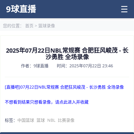
9球直播
☰
您的位置：
首页
>
篮球录像
2025年07月22日NBL常规赛 合肥狂风峻茂 - 长
沙勇胜 全场录像
作者：9球直播 时间：2025年07月22日 23:46
[直播吧]07月22日NBL常规赛 合肥狂风峻茂 - 长沙勇胜 全场录像
不想看到结果只想看录像，请点此进入并收藏
标签：
中国篮球
篮球
NBL
比赛录像