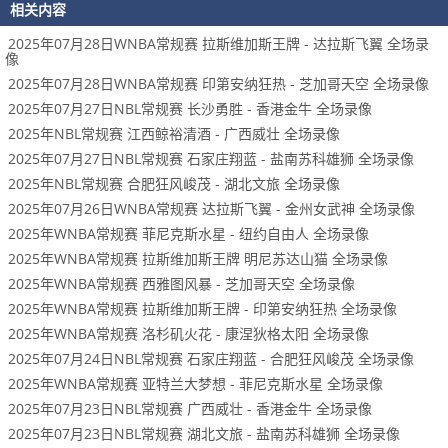
相关内容
2025年07月28日WNBA常规赛 拉斯维加斯王牌 - 达拉斯飞翼 全场录
像
2025年07月28日WNBA常规赛 印第安纳狂热 - 芝加哥天空 全场录像
2025年07月27日NBL常规赛 长沙勇胜 - 香港金牛 全场录像
2025年NBL常规赛 江西鲸裕清酒 - 广西威壮 全场录像
2025年07月27日NBL常规赛 石家庄翔蓝 - 盐南苏科雄狮 全场录像
2025年NBL常规赛 合肥狂风峻茂 - 湖北文旅 全场录像
2025年07月26日WNBA常规赛 达拉斯飞翼 - 金州女武神 全场录像
2025年WNBA常规赛 菲尼克斯水星 - 纽约自由人 全场录像
2025年WNBA常规赛 拉斯维加斯王牌 明尼苏达山猫 全场录像
2025年WNBA常规赛 西雅图风暴 - 芝加哥天空 全场录像
2025年WNBA常规赛 拉斯维加斯王牌 - 印第安纳狂热 全场录像
2025年WNBA常规赛 洛杉矶火花 - 康涅狄格太阳 全场录像
2025年07月24日NBL常规赛 石家庄翔蓝 - 合肥狂风峻茂 全场录像
2025年WNBA常规赛 亚特兰大梦想 - 菲尼克斯水星 全场录像
2025年07月23日NBL常规赛 广西威壮 - 香港金牛 全场录像
2025年07月23日NBL常规赛 湖北文旅 - 盐南苏科雄狮 全场录像