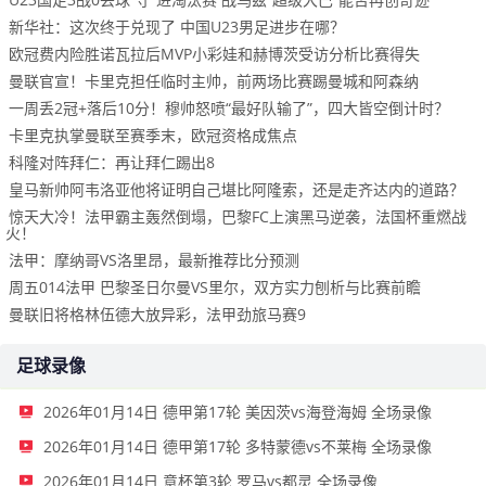
新华社：这次终于兑现了 中国U23男足进步在哪？
欧冠费内险胜诺瓦拉后MVP小彩娃和赫博茨受访分析比赛得失
曼联官宣！卡里克担任临时主帅，前两场比赛踢曼城和阿森纳
一周丢2冠+落后10分！穆帅怒喷“最好队输了”，四大皆空倒计时？
卡里克执掌曼联至赛季末，欧冠资格成焦点
科隆对阵拜仁：再让拜仁踢出8
皇马新帅阿韦洛亚他将证明自己堪比阿隆索，还是走齐达内的道路？
惊天大冷！法甲霸主轰然倒塌，巴黎FC上演黑马逆袭，法国杯重燃战
火！
法甲：摩纳哥VS洛里昂，最新推荐比分预测
周五014法甲 巴黎圣日尔曼VS里尔，双方实力刨析与比赛前瞻
曼联旧将格林伍德大放异彩，法甲劲旅马赛9
足球录像
2026年01月14日 德甲第17轮 美因茨vs海登海姆 全场录像
2026年01月14日 德甲第17轮 多特蒙德vs不莱梅 全场录像
2026年01月14日 意杯第3轮 罗马vs都灵 全场录像