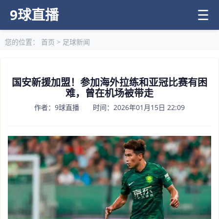
9球直播
☰
您的位置：
首页
>
足球新闻
国安新援加盟！参加海外拉练和亚冠比赛有困
难，曾在机场被带走
作者：9球直播 时间：2026年01月15日 22:09