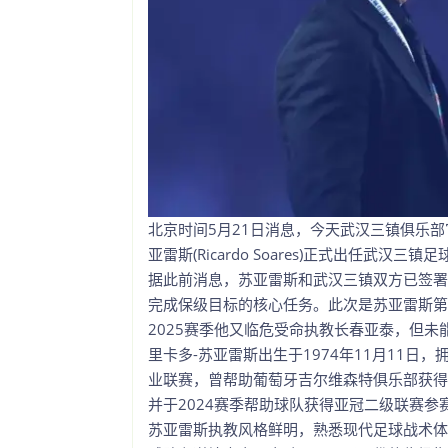
北京时间5月21日消息，今天武汉三镇俱乐
亚雷斯(Ricardo Soares)正式出任武汉
据此前消息，苏亚雷斯和武汉三镇双方已签署
完成保级目标的核心任务。此次是苏亚雷斯第三
2025赛季他又临危受命执教长春亚泰，但未
里卡多-苏亚雷斯出生于1974年11月11
业联赛，曾帮助葡萄牙吉尔维森特俱乐部获得
并于2024赛季帮助球队获得亚冠二级联赛参
苏亚雷斯执教风格鲜明，熟悉现代足球战术体