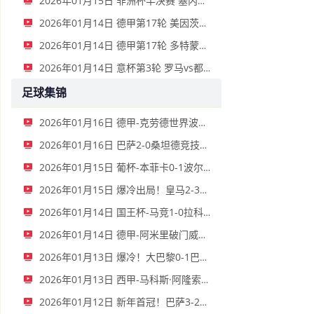
2026年01月15日 非洲杯半决赛 塞内加尔vs埃及 全场录像
2026年01月14日 德甲第17轮 美因茨vs海登海姆 全场录像
2026年01月14日 德甲第17轮 多特蒙德vs不莱梅 全场录像
2026年01月14日 意杯第3轮 罗马vs都灵 全场录像
足球集锦
2026年01月16日 德甲-克劳德世界波柳比西奇绝平 十人柏林联合1-1奥格斯堡
2026年01月16日 巴萨2-0桑坦德竞技晋级国王杯八强 费兰单刀球破门亚马尔建功
2026年01月15日 葡杯-本菲卡0-1波尔图止步八强 贝德纳雷克制胜帕夫利季斯失良机
2026年01月15日 爆冷出局！皇马2-3遭西乙队阿尔瓦塞特补时绝杀 无缘国王杯8强
2026年01月14日 国王杯-马竞1-0拉科鲁尼亚 格列兹曼十分角任意球破门+远射中横梁
2026年01月14日 德甲-阿米里破门威德默建功 美因茨2-1海登海姆
2026年01月13日 爆冷！大巴黎0-1巴黎FC止步法国杯32强 登贝莱失单刀埃梅里中框
2026年01月13日 西甲-马科斯·阿隆索点射制胜 塞尔塔客场1-0塞维利亚
2026年01月12日 新年首冠！巴萨3-2皇马卫冕西超杯 拉菲尼亚双响维尼修斯一条龙