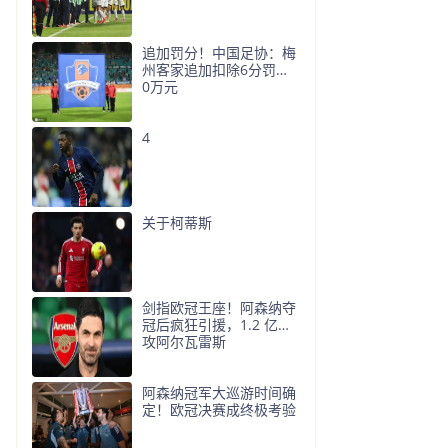
追加罚分！中国足协：梅
州客家追加扣除6分罚款8
0万元
4
关于柯蒂斯
剑指欧冠王座！阿森纳夺
冠后疯狂引援，1.2 亿强
攻阿尔瓦雷斯
阿森纳冠军大巡游时间确
定！欧冠决赛成终极考验