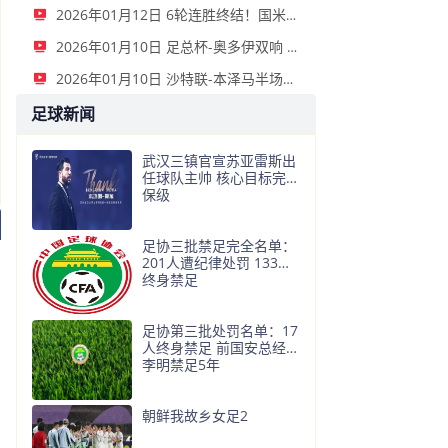
2026年01月12日 6轮连胜终结！国米2-2那不勒斯 麦克托米奈双响恰20点射孔蒂染红
2026年01月10日 足总杯-奥多伊双响 点球大战诺丁汉森林6-7雷克瑟姆
2026年01月10日 沙特联-本泽马半场戴帽 吉达联合4-0拉斯永恒
足球新闻
武汉三镇官宣苏亚雷斯出
任球队主帅 核心目标完成
保级
足协三批禁足完全名单：
201人遭纪律处罚 133人
终身禁足
足协第三批处罚名单：17
人终身禁足 前国安总经理
李明禁足5年
朝鲜我故乡女足2