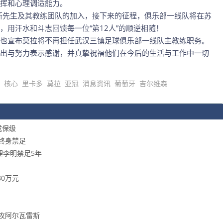
挥和心理调适能力。
斯先生及其教练团队的加入，接下来的征程，俱乐部一线队将在苏
用汗水和斗志回馈每一位“第12人”的顺逆相随！
也宣布莫拉将不再担任武汉三镇足球俱乐部一线队主教练职务。
出与努力表示感谢，并真挚祝福他们在今后的生活与工作中一切
核心
里卡多
莫拉
亚冠
消息资讯
葡萄牙
吉尔维森
成保级
人终身禁足
理李明禁足5年
0万元
强攻阿尔瓦雷斯