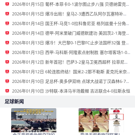
2026年01月15日 葡杯-本菲卡0-1波尔图止步八强 贝德纳雷克制胜帕夫利季斯失良机
2026年01月15日 爆冷出局！皇马2-3遭西乙队阿尔瓦塞特补时绝杀 无缘国王杯8强
2026年01月14日 国王杯-马竞1-0拉科鲁尼亚 格列兹曼十分角任意球破门+远射中横梁
2026年01月14日 德甲-阿米里破门威德默建功 美因茨2-1海登海姆
2026年01月13日 爆冷！大巴黎0-1巴黎FC止步法国杯32强 登贝莱失单刀埃梅里中框
2026年01月13日 西甲-马科斯·阿隆索点射制胜 塞尔塔客场1-0塞维利亚
2026年01月12日 新年首冠！巴萨3-2皇马卫冕西超杯 拉菲尼亚双响维尼修斯一条龙
2026年01月12日 6轮连胜终结！国米2-2那不勒斯 麦克托米奈双响恰20点射孔蒂染红
2026年01月10日 足总杯-奥多伊双响 点球大战诺丁汉森林6-7雷克瑟姆
2026年01月10日 沙特联-本泽马半场戴帽 吉达联合4-0拉斯永恒
足球新闻
金正恩观看赴韩夺冠的
章泽天观看欧冠联赛！