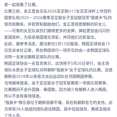
者一起观看了比赛。
比赛之前，金正恩会见在2026亚足联U17女足亚洲杯上夺冠的
国家队和2025－2026赛季亚足联女子亚冠联冠军“我故乡”队的
球员和教练，并祝贺和鼓励他们。金正恩祝愿朝鲜的好女儿
——可靠的女足队球员们摘得更多的金牌、捧起更加金闪闪的
爱国奖杯，为母亲祖国增光添彩，并同他们合影留念。
此前，据参考消息，据法新社5月15日报道，韩国足球协会15
日告诉本社记者，将在韩国举行一场罕见的由一支韩国足球队
对阵一支来访朝鲜足球队的比赛。
韩国足球协会一名官员表示，这场将于5月20日举行、由主场
球队水原女子足球队对阵朝鲜“我故乡”女子足球队的比赛。这是
朝鲜自2018年以来首次派出运动队在邻国韩国参赛。
当地媒体报道，由于亚足联女子冠军联赛是一项俱乐部赛事，
比赛期间不会升国旗、奏国歌。因为很少有朝鲜人进入韩国，
所以不会有客场球迷。
“我故乡”俱乐部位于朝鲜首都平壤，背后有朝鲜官方的支持。此
次将有39人组成的团队前往韩国，其中包括球员、教练及相关
工作人员。