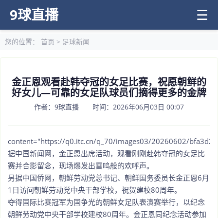
9球直播
☰
您的位置：
首页
>
足球新闻
金正恩观看赴韩夺冠的女足比赛，祝愿朝鲜的
好女儿—可靠的女足队球员们摘得更多的金牌
作者：9球直播 时间：2026年06月03日 00:07
content="https://q0.itc.cn/q_70/images03/20260602/bfa3d
据中国新闻网，金正恩出席活动，观看刚刚赴韩夺冠的女足比
赛并合影留念，现场爆发出雷鸣般的欢呼声。
另据中国侨网，朝鲜劳动党总书记、朝鲜国务委员长金正恩6月
1日访问朝鲜劳动党中央干部学校，祝贺建校80周年。
夺得国际比赛冠军为国争光的朝鲜女足队表演赛举行，以纪念
朝鲜劳动党中央干部学校建校80周年。金正恩同纪念活动参加