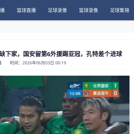
播
篮球直播
足球录像
篮球录像
足球集锦
缺下家，国安留第6外援踢亚冠，孔特差个进球
 时间：2026年06月03日 00:19