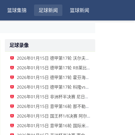
篮球集锦
足球新闻
篮球新闻
足球录像
2026年01月15日 德甲第17轮 沃尔夫斯堡vs圣保利 全场录像
2026年01月15日 德甲第17轮 RB莱比锡vs弗赖堡 全场录像
2026年01月15日 德甲第17轮 霍芬海姆vs门兴 全场录像
2026年01月15日 德甲第17轮 科隆vs拜仁慕尼黑 全场录像
2026年01月15日 非洲杯半决赛 尼日利亚vs摩洛哥 全场录像
2026年01月15日 意甲第16轮 那不勒斯vs帕尔马 全场录像
2026年01月15日 国王杯1/8决赛 阿尔瓦塞特vs皇家马德里 全场录像
2026年01月15日 意甲第16轮 国际米兰vs莱切 全场录像