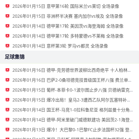
2026年01月15日 意甲第16轮 国际米兰vs莱切 全场录像
2026年01月15日 非洲杯半决赛 塞内加尔vs埃及 全场录像
2026年01月14日 德甲第17轮 美因茨vs海登海姆 全场录像
2026年01月14日 德甲第17轮 多特蒙德vs不莱梅 全场录像
2026年01月14日 意杯第3轮 罗马vs都灵 全场录像
足球集锦
2026年01月16日 德甲-克劳德世界波柳比西奇绝平 十人柏林联合1-1奥格斯堡
2026年01月16日 巴萨2-0桑坦德竞技晋级国王杯八强 费兰单刀球破门亚马尔建功
2026年01月15日 葡杯-本菲卡0-1波尔图止步八强 贝德纳雷克制胜帕夫利季斯失良机
2026年01月15日 爆冷出局！皇马2-3遭西乙队阿尔瓦塞特补时绝杀 无缘国王杯8强
2026年01月14日 国王杯-马竞1-0拉科鲁尼亚 格列兹曼十分角任意球破门+远射中横梁
2026年01月14日 德甲-阿米里破门威德默建功 美因茨2-1海登海姆
2026年01月13日 爆冷！大巴黎0-1巴黎FC止步法国杯32强 登贝莱失单刀埃梅里中框