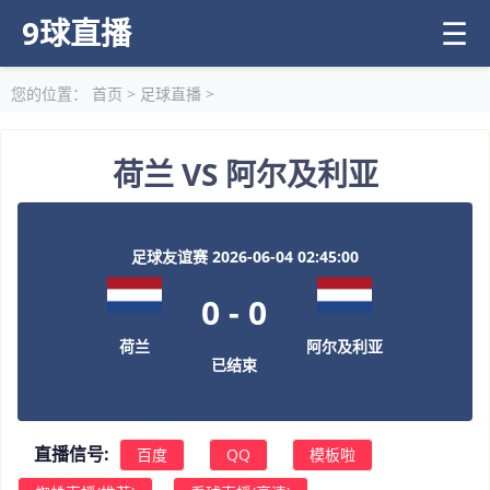
9球直播
☰
您的位置：
首页
>
足球直播
>
荷兰 VS 阿尔及利亚
足球友谊赛 2026-06-04 02:45:00
0
-
0
荷兰
阿尔及利亚
已结束
直播信号:
百度
QQ
模板啦