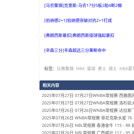
[马农集锦]克里斯-马农17分5板2助4断2帽
[伯纳德2+1]伯纳德突破对抗2+1打成
[弗朗西斯暴扣]弗朗西斯接球强起暴扣
[辛森三分]辛森超远三分果断命中
标签：
比赛集锦
NBA
篮球
勇士
骑士
NBA夏
相关内容
2025年07月27日 07月27日WNBA常规赛 西雅
2025年07月27日 07月27日WNBA常规赛 洛杉
2025年07月26日 07月26日WNBA常规赛 达拉斯飞
2025年07月26日 WNBA常规赛 菲尼克斯水星 76
2025年07月26日 NBL常规赛 香港金牛 115 - 
2025年07月26日 NBL常规赛 广西威壮 112 - 9