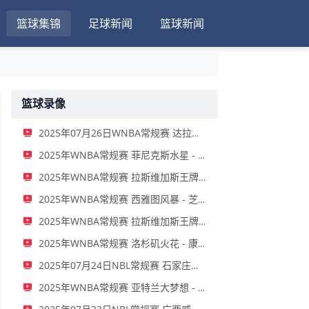
篮球集锦
足球新闻
篮球新闻
篮球录像
2025年07月26日WNBA常规赛 达拉斯飞翼 - 金州女武神 全场录像
2025年WNBA常规赛 菲尼克斯水星 - 纽约自由人 全场录像
2025年WNBA常规赛 拉斯维加斯王牌 明尼苏达山猫 全场录像
2025年WNBA常规赛 西雅图风暴 - 芝加哥天空 全场录像
2025年WNBA常规赛 拉斯维加斯王牌 - 印第安纳狂热 全场录像
2025年WNBA常规赛 洛杉矶火花 - 康涅狄格太阳 全场录像
2025年07月24日NBL常规赛 石家庄翔蓝 - 合肥狂风峻茂 全场录像
2025年WNBA常规赛 亚特兰大梦想 - 菲尼克斯水星 全场录像