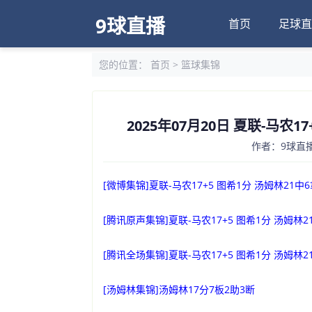
9球直播
首页
足球直
您的位置：
首页
>
篮球集锦
2025年07月20日 夏联-马农1
作者：9球直播
[微博集锦]夏联-马农17+5 图希1分 汤姆林21中
[腾讯原声集锦]夏联-马农17+5 图希1分 汤姆林2
[腾讯全场集锦]夏联-马农17+5 图希1分 汤姆林2
[汤姆林集锦]汤姆林17分7板2助3断