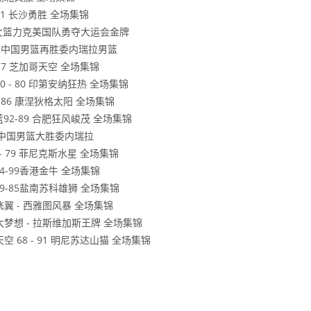
 91 长沙勇胜 全场集锦
学生女篮力克美国队勇夺大运会金牌
3分 中国男篮再胜委内瑞拉男篮
 57 芝加哥天空 全场集锦
0 - 80 印第安纳狂热 全场集锦
 - 86 康涅狄格太阳 全场集锦
蓝92-89 合肥狂风峻茂 全场集锦
8分 中国男篮大胜委内瑞拉
 - 79 菲尼克斯水星 全场集锦
94-99香港金牛 全场集锦
旅89-85盐南苏科雄狮 全场集锦
斯飞翼 - 西雅图风暴 全场集锦
兰大梦想 - 拉斯维加斯王牌 全场集锦
天空 68 - 91 明尼苏达山猫 全场集锦