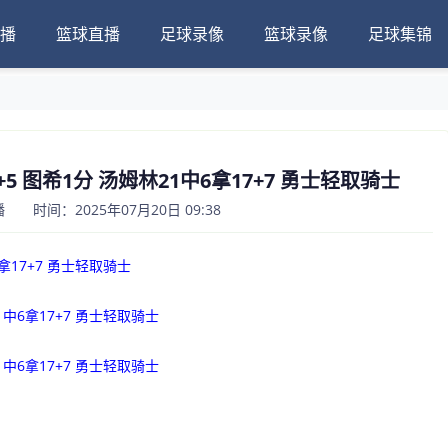
播
篮球直播
足球录像
篮球录像
足球集锦
7+5 图希1分 汤姆林21中6拿17+7 勇士轻取骑士
 时间：2025年07月20日 09:38
6拿17+7 勇士轻取骑士
1中6拿17+7 勇士轻取骑士
1中6拿17+7 勇士轻取骑士