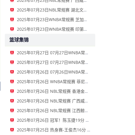
2025年07月23日NBL常规赛 广西威壮 - 香港金牛 全场录像
2025年07月23日NBL常规赛 湖北文旅 - 盐南苏科雄狮 全场录像
2025年07月23日WNBA常规赛 芝加哥天空 - 明尼苏达山猫 全场录像
2025年07月23日WNBA常规赛 印第安纳狂热 - 纽约自由人 全场录像
篮球集锦
2025年07月27日 07月27日WNBA常规赛 西雅图风暴58-69华盛顿神秘人 全场集锦
2025年07月27日 07月27日WNBA常规赛 洛杉矶火花101-99纽约自由人 全场集锦
2025年07月26日 07月26日WNBA常规赛 达拉斯飞翼 76 - 86 金州女武神 全场集锦
2025年07月26日 WNBA常规赛 菲尼克斯水星 76 - 89 纽约自由人 全场集锦
2025年07月26日 NBL常规赛 香港金牛 115 - 88 盐南苏科雄狮 全场集锦
2025年07月26日 NBL常规赛 广西威壮 112 - 95 湖北文旅 全场集锦
2025年07月26日 NBL常规赛 江西鲸裕清酒 87 - 91 长沙勇胜 全场集锦
2025年07月26日 冠军！陈玉捷19分 中国大学生女篮力克美国队勇夺大运会金牌
2025年07月25日 热身赛-王俊杰16分 程帅澎13分 中国男篮再胜委内瑞拉男篮