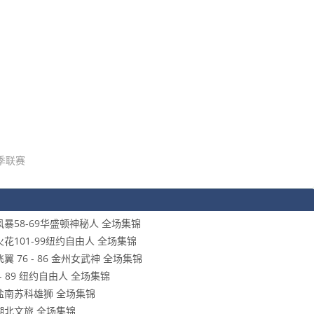
季联赛
图风暴58-69华盛顿神秘人 全场集锦
矶火花101-99纽约自由人 全场集锦
翼 76 - 86 金州女武神 全场集锦
 - 89 纽约自由人 全场集锦
88 盐南苏科雄狮 全场集锦
5 湖北文旅 全场集锦