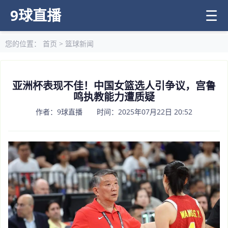
9球直播
☰
您的位置：
首页
>
篮球新闻
亚洲杯表现不佳！中国女篮选人引争议，宫鲁
鸣执教能力遭质疑
作者：9球直播 时间：2025年07月22日 20:52