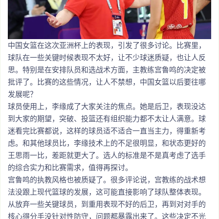
中国女篮在这次亚洲杯上的表现，引发了很多讨论。比赛里，
球队在一些关键时候表现不太好，让不少球迷质疑，也让人反
思。特别是在安排队员和选战术方面，主教练宫鲁鸣的决定被
批评了。比赛的这些情况，让人不禁想，中国女篮以后要往哪
发展呢？
球员使用上，李缘成了大家关注的焦点。她是后卫，表现没达
到大家的期望，突破、投篮还有组织能力都不太让人满意。球
迷看完比赛都说，这样的球员适不适合一直当主力，得重新考
虑。和其他球员比，李缘技术上的不足很明显，和状态更好的
王思雨一比，差距就更大了。选人的标准是不是真考虑了选手
的综合实力和比赛需求，值得再探讨。
宫鲁鸣的执教风格也被质疑了。很多评论说，宫教练的战术想
法没跟上现代篮球的发展，这可能直接影响了球队整体表现。
从放弃一些关键球员，到重用表现不好的后卫，再到对对手的
核心得分手没针对性防守，问题都暴露出来了。这些决定不光