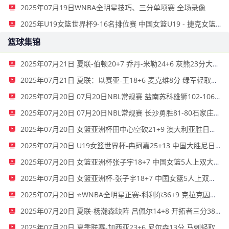
2025年07月19日WNBA全明星技巧、三分单项赛 全场录像
2025年U19女篮世界杯9-16名排位赛 中国女篮U19 - 捷克女篮U19 全场录像
篮球集锦
2025年07月21日 夏联-伯顿20+7 乔丹-米勒24+6 灰熊23分大胜快船
2025年07月21日 夏联：以赛亚-王18+6 麦克维8分 绿军轻取老鹰
2025年07月20日 07月20日NBL常规赛 盐南苏科雄狮102-106广西威壮 全场集锦
2025年07月20日 07月20日NBL常规赛 长沙勇胜81-80石家庄翔蓝 全场集锦
2025年07月20日 女篮亚洲杯田中心空砍21+9 澳大利亚胜日本首夺冠+直通世界杯
2025年07月20日 U19女篮世界杯-冉珂嘉25+13 中国大胜尼日利亚25分获第11名
2025年07月20日 女篮亚洲杯张子宇18+7 中国女篮5人上双大胜韩国获得季军
2025年07月20日 女篮亚洲杯-张子宇18+7 中国女篮5人上双大胜韩国夺得季军
2025年07月20日 ⭐WNBA全明星正赛-科利尔36+9 克拉克因伤缺席 科利尔队大胜
2025年07月20日 夏联-杨瀚森缺阵 吕佩尔14+8 开拓者三分38投9中24分负太阳
2025年07月20日 夏季联赛-加西亚23+6 尼尔森13分 马刺轻取活塞