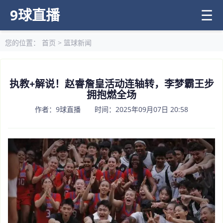
9球直播
☰
您的位置：
首页
>
篮球新闻
执教+解说！赵睿詹皇活动连轴转，李梦霸王步
拥抱燃全场
作者：9球直播 时间：2025年09月07日 20:58