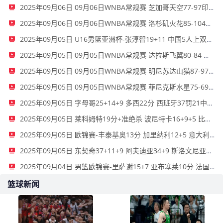
2025年09月06日 09月06日WNBA常规赛 芝加哥天空77-97印第安纳狂热 全场集锦
2025年09月06日 09月06日WNBA常规赛 洛杉矶火花85-104亚特兰大梦想 全场集锦
2025年09月05日 U16男篮亚洲杯-张淳智19+11 中国5人上双击败巴林进四强
2025年09月05日 09月05日WNBA常规赛 达拉斯飞翼80-84 金州女武神 全场集锦
2025年09月05日 09月05日WNBA常规赛 明尼苏达山猫87-97拉斯维加斯王牌 全场集锦
2025年09月05日 09月05日WNBA常规赛 菲尼克斯水星75-69 华盛顿神秘人 全场集锦
2025年09月05日 字母哥25+14+9 多西22分 西班牙37罚21中不敌希腊无缘16强
2025年09月05日 莱科姆特19分+准绝杀 波尼特卡16+9+5 比利时险胜波兰
2025年09月05日 欧锦赛-丰泰基奥13分 加里纳利12+5 意大利男篮大胜塞浦路斯
2025年09月05日 东契奇37+11+9 阿夫迪亚34+9 斯洛文尼亚力克以色列
2025年09月04日 男篮欧锦赛-里萨谢15+7 亚布塞莱10分 法国40分大胜冰岛
篮球新闻