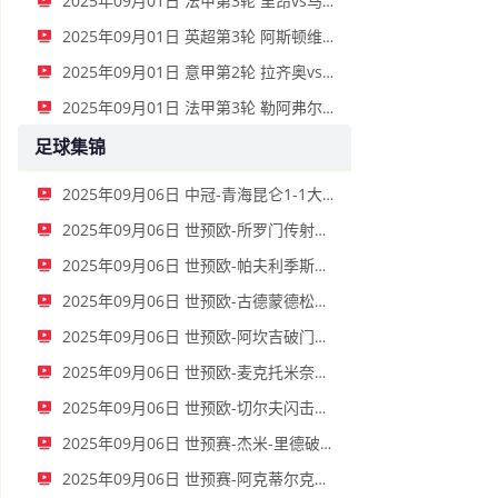
2025年09月01日 法甲第3轮 里昂vs马赛 全场录像
2025年09月01日 英超第3轮 阿斯顿维拉vs水晶宫 全场录像
2025年09月01日 意甲第2轮 拉齐奥vs维罗纳 全场录像
2025年09月01日 法甲第3轮 勒阿弗尔vs尼斯 全场录像
足球集锦
2025年09月06日 中冠-青海昆仑1-1大连可为 汤郡豪破门张宪兵头球建功
2025年09月06日 世预欧-所罗门传射巴里博破门 以色列4-0轻取摩尔多瓦
2025年09月06日 世预欧-帕夫利季斯破门巴卡塞塔斯世界波 希腊5-1白俄罗斯
2025年09月06日 世预欧-古德蒙德松传射约翰内松双响 冰岛5-0阿塞拜疆
2025年09月06日 世预欧-阿坎吉破门恩博洛双响 瑞士4-0轻取科索沃
2025年09月06日 世预欧-麦克托米奈造险本多克中框 丹麦0-0苏格兰
2025年09月06日 世预欧-切尔夫闪击切尔尼建功 捷克2-0客胜黑山
2025年09月06日 世预赛-杰米-里德破门查尔斯建功 北爱尔兰3-1十人卢森堡
2025年09月06日 世预赛-阿克蒂尔克奥卢双响 土耳其3-2格鲁吉亚