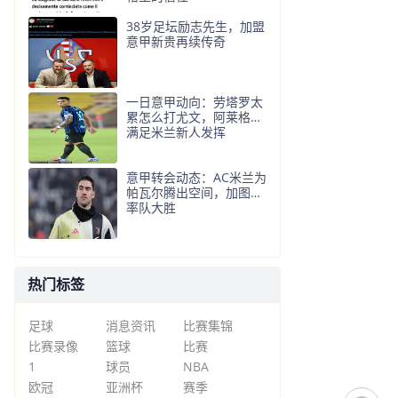
38岁足坛励志先生，加盟
意甲新贵再续传奇
一日意甲动向：劳塔罗太
累怎么打尤文，阿莱格里
满足米兰新人发挥
意甲转会动态：AC米兰为
帕瓦尔腾出空间，加图索
率队大胜
热门标签
足球
消息资讯
比赛集锦
比赛录像
篮球
比赛
1
球员
NBA
欧冠
亚洲杯
赛季