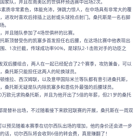
国家队，并且在南美区的世俱杯预选赛中出场2次。
身体素质非常素色，体能充沛，弹跳力惊人，在中场具有非常大的覆
，进攻时喜欢后排插上远射或头球抢点射门。桑托斯是一名右脚
中场。
，并且随队参加了4场世俱杯的比赛。
托斯顶替受伤的凯塞多首发担任右后腰，在这场比赛中他表现出
围、1次拦截，传球成功率90%，是球队2-1击败对手的功臣之
首发双后腰组合，两人在一起已经配合了2个赛季，攻防兼备，可以
，桑托斯只能担任这两人的轮换球员。
顿维拉、西汉姆联，以及意甲国际米兰等队都有意引进桑托斯，
，桑托斯无疑是队内除凯塞多和恩佐外最强的后腰球员。
0万欧元求购桑托斯，并且为他开出了5倍的年薪，但21岁的桑托
都是替补出场，不过随着接下来欧冠联赛的开展，桑托斯在一周双
，可以预见随着本赛季在切尔西队出场的增加，他的身价还会进一步
的话，切尔西队将会收到6倍的转会费，真是赚翻了！