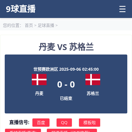
9球直播
☰
您的位置：
首页
>
足球直播
>
丹麦 VS 苏格兰
世预赛欧洲区 2025-09-06 02:45:00
0
-
0
丹麦
苏格兰
已结束
直播信号:
百度
QQ
模板啦