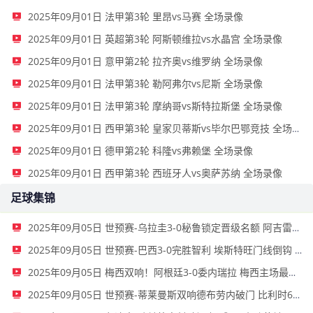
2025年09月01日 法甲第3轮 里昂vs马赛 全场录像
2025年09月01日 英超第3轮 阿斯顿维拉vs水晶宫 全场录像
2025年09月01日 意甲第2轮 拉齐奥vs维罗纳 全场录像
2025年09月01日 法甲第3轮 勒阿弗尔vs尼斯 全场录像
2025年09月01日 法甲第3轮 摩纳哥vs斯特拉斯堡 全场录像
2025年09月01日 西甲第3轮 皇家贝蒂斯vs毕尔巴鄂竞技 全场录像
2025年09月01日 德甲第2轮 科隆vs弗赖堡 全场录像
2025年09月01日 西甲第3轮 西班牙人vs奥萨苏纳 全场录像
足球集锦
2025年09月05日 世预赛-乌拉圭3-0秘鲁锁定晋级名额 阿吉雷传射秘鲁无缘附加赛
2025年09月05日 世预赛-巴西3-0完胜智利 埃斯特旺门线倒钩 帕奎塔&吉马良斯破门
2025年09月05日 梅西双响！阿根廷3-0委内瑞拉 梅西主场最后一场正赛&劳塔罗建功
2025年09月05日 世预赛-蒂莱曼斯双响德布劳内破门 比利时6-0列支敦士登