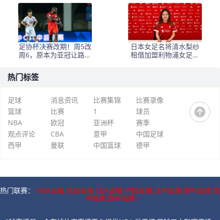
明一套阵容踢不了双线
亚洲冠军，孙继海已出
任领队
足协杯决赛改期！周5改
日本女足名将清水梨纱
周6，原本为亚冠让路，
租借加盟利物浦女足身
无奈3队都没进决赛
披5号战袍
热门标签
足球
消息资讯
比赛集锦
比赛录像
篮球
比赛
1
球员
NBA
欧冠
亚洲杯
赛季
观点评论
CBA
意甲
中国足球
西甲
曼联
中国篮球
德甲
热门联赛：
NBA直播
英超直播
CBA直播
中超直播
法甲直播
德甲直播
意
甲直播
西甲直播