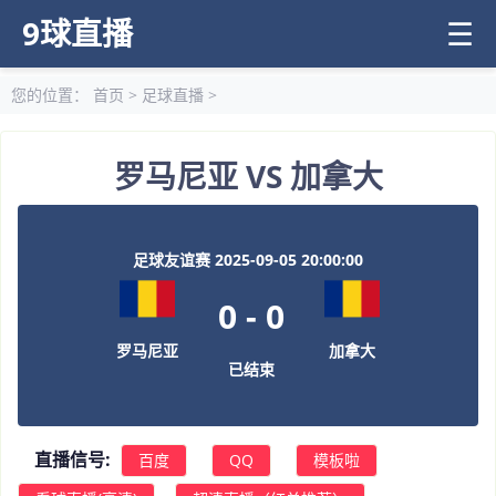
9球直播
☰
您的位置：
首页
>
足球直播
>
罗马尼亚 VS 加拿大
足球友谊赛 2025-09-05 20:00:00
0
-
0
罗马尼亚
加拿大
已结束
直播信号:
百度
QQ
模板啦