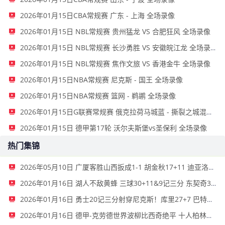
2026年01月15日CBA常规赛 广东 - 上海 全场录像
2026年01月15日 NBL常规赛 贵州猛龙 VS 合肥狂风 全场录像
2026年01月15日 NBL常规赛 长沙勇胜 VS 安徽皖江龙 全场录像
2026年01月15日 NBL常规赛 焦作文旅 VS 香港金牛 全场录像
2026年01月15日NBA常规赛 尼克斯 - 国王 全场录像
2026年01月15日NBA常规赛 篮网 - 鹈鹕 全场录像
2026年01月15日G联赛常规赛 俄克拉荷马城蓝 - 撕裂之城混音 全场录像
2026年01月15日 德甲第17轮 沃尔夫斯堡vs圣保利 全场录像
热门集锦
2026年05月10日 广厦客胜山西扳成1-1 胡金秋17+11 迪亚洛关键上篮不中
2026年01月16日 湖人不敌黄蜂 三球30+11&9记三分 东契奇39分 詹姆斯29+9+6
2026年01月16日 勇士20记三分射穿尼克斯！库里27+7 巴特勒32+8 穆迪三分9中7
2026年01月16日 德甲-克劳德世界波柳比西奇绝平 十人柏林联合1-1奥格斯堡