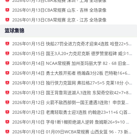
2026年01月13日CBA常规赛 深圳 - 上海 全场录像
2026年01月13日CBA常规赛 山东 - 吉林 全场录像
2026年01月13日CBA常规赛 北京 - 江苏 全场录像
篮球集锦
2026年01月15日 快船27罚全进力克奇才迎来4连胜 哈登22+5+8 伦纳德33分4断
2026年01月15日 国王3人20+力克尼克斯 德罗赞里程碑 威少11助 布伦森伤退
2026年01月14日 NCAA常规赛 加州圣玛丽大学 82 - 68 旧金山大学 全场集锦
2026年01月14日 勇士大胜开拓者 杨瀚森3分2板 巴特勒16+6+5 库里9中2送11助
2026年01月13日 独行侠力克篮网 弗拉格27+5+5 克莱18分 小波特28+9
2026年01月13日 国王背靠背送湖人3连败 东契奇空砍42+7+8+4断 威少22+5+7
2026年01月12日 火箭不敌西部倒一国王遭遇3连败！申京复出19+9 阿门31+13+6
2026年01月12日 老鹰轻取勇士迎3连胜 约翰逊23+11+6 CJ首秀12分 库里31+5
2026年01月10日 字母1断1帽拒绝湖人逆转 詹姆斯26+9+10 东契奇25中8&致命6犯
2026年01月10日 01月09日WCBA常规赛 山西女篮 96 - 73 新疆女篮 全场集锦