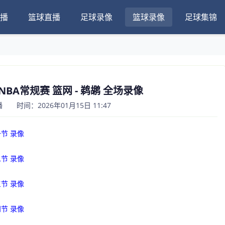
播
篮球直播
足球录像
篮球录像
足球集锦
日NBA常规赛 篮网 - 鹈鹕 全场录像
 时间：2026年01月15日 11:47
一节 录像
二节 录像
三节 录像
四节 录像