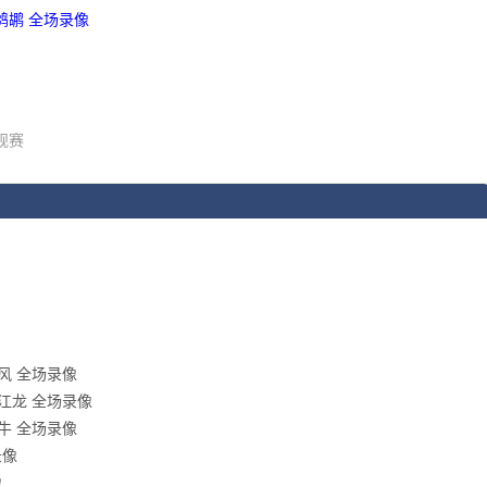
 鹈鹕 全场录像
规赛
狂风 全场录像
徽皖江龙 全场录像
金牛 全场录像
录像
像