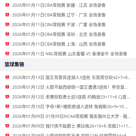
2026年01月11日CBA常规赛 新疆 - 江苏 全场录像
2026年01月11日CBA常规赛 辽宁 - 广东 全场录像
2026年01月11日CBA常规赛 宁波 - 广厦 全场录像
2026年01月11日CBA常规赛 深圳 - 北京 全场录像
2026年01月11日CBA常规赛 上海 - 山西 全场录像
2026年01月11日 NBL常规赛 山东蜜獾 VS 香港金牛 全场录像
篮球集锦
2026年01月13日 国王背靠背送湖人3连败 东契奇空砍42+7+8+4断 威少22+5+7
2026年01月12日 火箭不敌西部倒一国王遭遇3连败！申京复出19+9 阿门31+13+6
2026年01月12日 老鹰轻取勇士迎3连胜 约翰逊23+11+6 CJ首秀12分 库里31+5
2026年01月10日 字母1断1帽拒绝湖人逆转 詹姆斯26+9+10 东契奇25中8&致命6犯
2026年01月09日 01月09日NCAA常规赛 俄亥俄州立大学 - 俄勒冈大学 集锦
2026年01月09日 独行侠不敌爵士 弗拉格26+10+8 浓眉21+11&伤退 马尔卡宁33+7
2026年01月08日 山西逆转险胜天津 奈特22分 哈姆雷特34+8 林庭谦12分