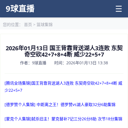
9球直播
☰
您的位置：
首页
>
篮球集锦
2026年01月13日 国王背靠背送湖人3连败 东契
奇空砍42+7+8+4断 威少22+5+7
作者：9球直播 时间：2026年01月13日 13:38
[腾讯全场集锦]国王背靠背送湖人3连败 东契奇空砍42+7+8+4断 威
少22+5+7
[德罗赞个人集锦] 中距离之王！德罗赞vs湖人豪取32分6助集锦
[蒙克个人集锦]弑杀旧主！蒙克替补7记三分26分8助 次节18分集锦