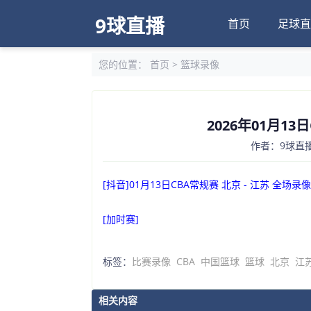
9球直播
首页
足球直
您的位置：
首页
>
篮球录像
2026年01月13
作者：9球直播
[抖音]01月13日CBA常规赛 北京 - 江苏 全场录像
[加时赛]
标签：
比赛录像
CBA
中国篮球
篮球
北京
江
相关内容