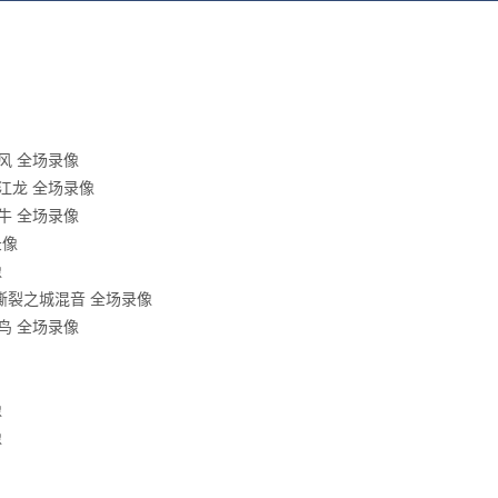
狂风 全场录像
徽皖江龙 全场录像
金牛 全场录像
录像
像
- 撕裂之城混音 全场录像
玄鸟 全场录像
像
像