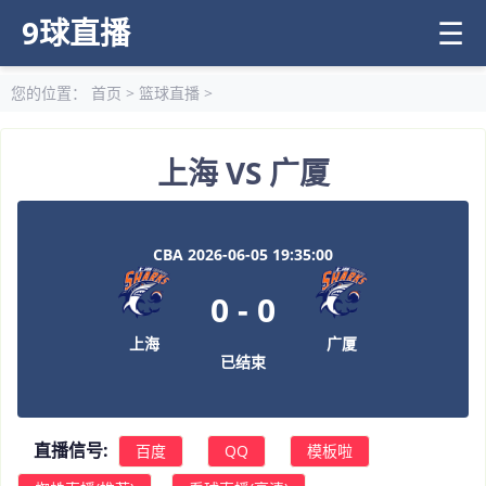
9球直播
☰
您的位置：
首页
>
篮球直播
>
上海 VS 广厦
CBA 2026-06-05 19:35:00
0
-
0
上海
广厦
已结束
直播信号:
百度
QQ
模板啦