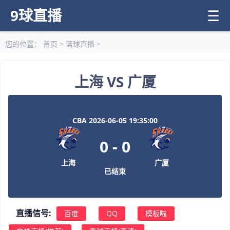
9球直播
☰
您的位置：
首页
>
篮球直播
>
上海 VS 广厦
CBA 2026-06-05 19:35:00
0
-
0
上海
广厦
已结束
直播信号:
百度
QQ
模板啦